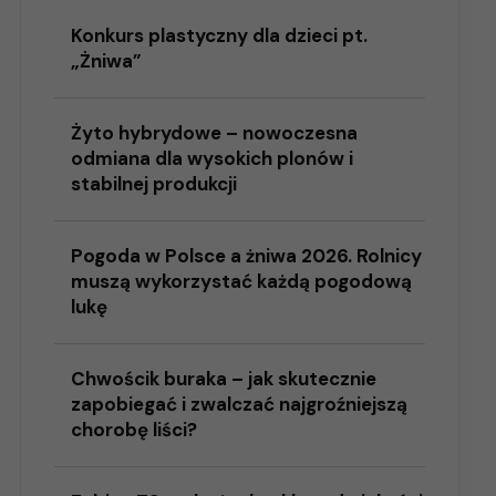
Konkurs plastyczny dla dzieci pt.
„Żniwa”
Żyto hybrydowe – nowoczesna
odmiana dla wysokich plonów i
stabilnej produkcji
Pogoda w Polsce a żniwa 2026. Rolnicy
muszą wykorzystać każdą pogodową
lukę
Chwościk buraka – jak skutecznie
zapobiegać i zwalczać najgroźniejszą
chorobę liści?