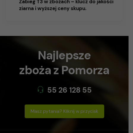
Zabieg T3 w zbożach – klucz do jakości
ziarna i wyższej ceny skupu.
Najlepsze
zboża
z Pomorza
55 26 128 55
Masz pytania? Kliknij w przycisk