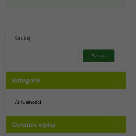
Szukaj
Szukaj
Kategorie
Aktualności
Ostatnie wpisy