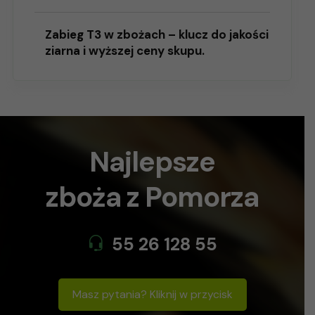
Zabieg T3 w zbożach – klucz do jakości
ziarna i wyższej ceny skupu.
Najlepsze
zboża
z Pomorza
55 26 128 55
Masz pytania? Kliknij w przycisk