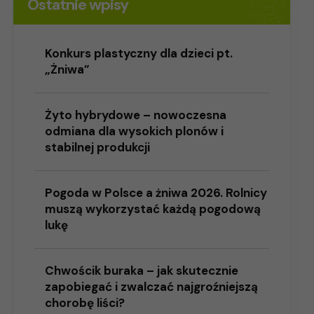
Ostatnie wpisy
Konkurs plastyczny dla dzieci pt.
„Żniwa”
Żyto hybrydowe – nowoczesna
odmiana dla wysokich plonów i
stabilnej produkcji
Pogoda w Polsce a żniwa 2026. Rolnicy
muszą wykorzystać każdą pogodową
lukę
Chwościk buraka – jak skutecznie
zapobiegać i zwalczać najgroźniejszą
chorobę liści?